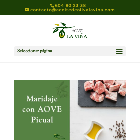
604 80 23 38
contacto@aceitedeolivalavina.com
Seleccionar página