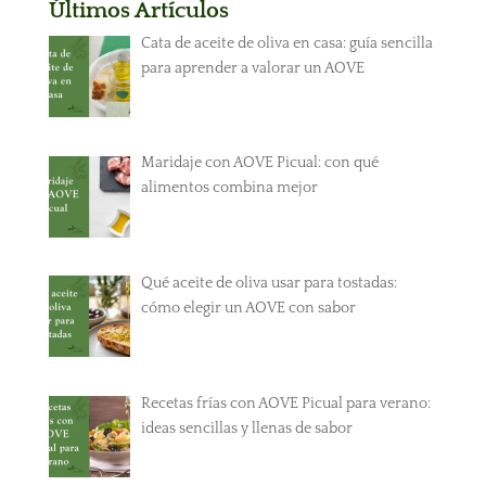
Últimos Artículos
Cata de aceite de oliva en casa: guía sencilla
para aprender a valorar un AOVE
Maridaje con AOVE Picual: con qué
alimentos combina mejor
Qué aceite de oliva usar para tostadas:
cómo elegir un AOVE con sabor
Recetas frías con AOVE Picual para verano:
ideas sencillas y llenas de sabor