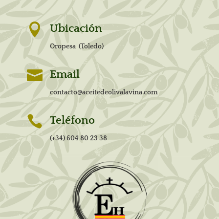

Ubicación
Oropesa (Toledo)

Email
contacto@aceitedeolivalavina.com

Teléfono
(+34) 604 80 23 38