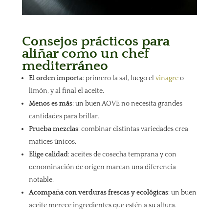
Consejos prácticos para
aliñar como un chef
mediterráneo
El orden importa
: primero la sal, luego el
vinagre
o
limón, y al final el aceite.
Menos es más
: un buen AOVE no necesita grandes
cantidades para brillar.
Prueba mezclas
: combinar distintas variedades crea
matices únicos.
Elige calidad
: aceites de cosecha temprana y con
denominación de origen marcan una diferencia
notable.
Acompaña con verduras frescas y ecológicas
: un buen
aceite merece ingredientes que estén a su altura.