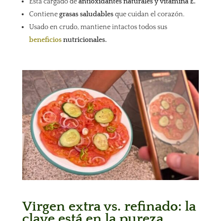
Está cargado de
antioxidantes naturales y vitamina E.
Contiene
grasas saludables
que cuidan el corazón.
Usado en crudo, mantiene intactos todos sus
beneficios
nutricionales.
Virgen extra vs. refinado: la
clave está en la pureza