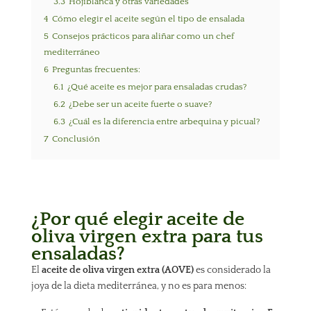
3.3
Hojiblanca y otras variedades
4
Cómo elegir el aceite según el tipo de ensalada
5
Consejos prácticos para aliñar como un chef
mediterráneo
6
Preguntas frecuentes:
6.1
¿Qué aceite es mejor para ensaladas crudas?
6.2
¿Debe ser un aceite fuerte o suave?
6.3
¿Cuál es la diferencia entre arbequina y picual?
7
Conclusión
¿Por qué elegir aceite de
oliva virgen extra para tus
ensaladas?
El
aceite de oliva virgen extra (AOVE)
es considerado la
joya de la dieta mediterránea, y no es para menos: