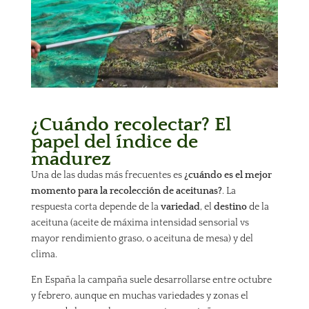
¿Cuándo recolectar? El
papel del índice de
madurez
Una de las dudas más frecuentes es
¿cuándo es el mejor
momento para la recolección de aceitunas?
. La
respuesta corta depende de la
variedad
, el
destino
de la
aceituna (aceite de máxima intensidad sensorial vs
mayor rendimiento graso, o aceituna de mesa) y del
clima.
En España la campaña suele desarrollarse entre octubre
y febrero, aunque en muchas variedades y zonas el