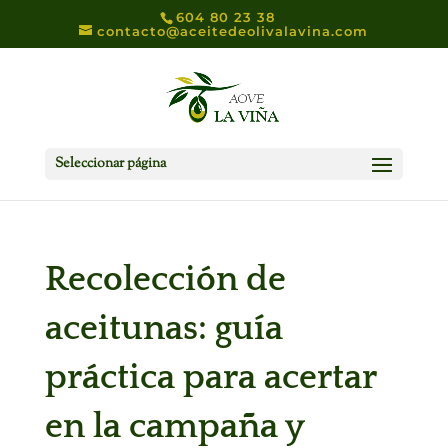
604 80 23 38
contacto@aceitedeolivalavina.com
Seleccionar página
Recolección de
aceitunas: guía
práctica para acertar
en la campaña y