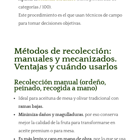
categorías / 100).
Este procedimiento es el que usan técnicos de campo
para tomar decisiones objetivas.
Métodos de recolección:
manuales y mecanizados.
Ventajas y cuándo usarlos
Recolección manual (ordeño,
peinado, recogida a mano)
Ideal para aceituna de mesa y olivar tradicional con
ramas bajas.
Minimiza daños y magulladuras
, por eso conserva
mejor la calidad de la fruta para transformarse en
aceite premium o para mesa.
Es más lento y caro en mano de obra
, por lo que se usa