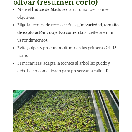
olivar (resumen corto)
Mide el
Índice de Madurez
para tomar decisiones
objetivas.
Elige la técnica de recolección según
variedad
,
tamaño
de explotación
y
objetivo comercial
(aceite premium
vs rendimiento).
Evita golpes y procura molturar en las primeras 24–48
horas.
Si mecanizas, adapta la técnica al árbol (se puede y
debe hacer con cuidado para preservar la calidad).