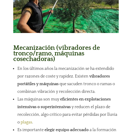
Mecanización (vibradores de
tronco/ramo, máquinas
cosechadoras)
En los últimos años la mecanización se ha extendido
por razones de coste y rapidez. Existen
vibradores
portátiles y máquinas
que sacuden tronco o ramas o
combinan vibración y recolección directa.
Las máquinas son muy
eficientes en explotaciones
intensivas o superintensivas
y reducen el plazo de
recolección, algo crítico para evitar pérdidas por lluvia
o
plagas
.
Es importante
elegir equipo adecuado
a la formación