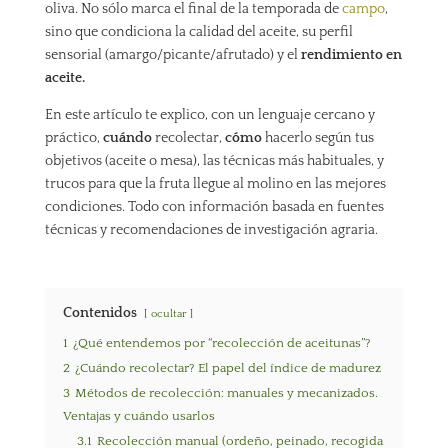
oliva. No sólo marca el final de la temporada de
campo
,
sino que condiciona la calidad del aceite, su perfil
sensorial (amargo/picante/afrutado) y el
rendimiento en
aceite.
En este artículo te explico, con un lenguaje cercano y
práctico,
cuándo
recolectar,
cómo
hacerlo según tus
objetivos (aceite o mesa), las técnicas más habituales, y
trucos para que la fruta llegue al molino en las mejores
condiciones. Todo con información basada en fuentes
técnicas y recomendaciones de investigación agraria.
Contenidos
ocultar
1
¿Qué entendemos por “recolección de aceitunas”?
2
¿Cuándo recolectar? El papel del índice de madurez
3
Métodos de recolección: manuales y mecanizados.
Ventajas y cuándo usarlos
3.1
Recolección manual (ordeño, peinado, recogida