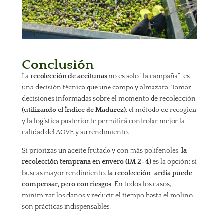
Conclusión
La
recolección de aceitunas
no es solo “la campaña”: es
una decisión técnica que une campo y almazara. Tomar
decisiones informadas sobre el momento de recolección
(utilizando el Índice de Madurez)
, el método de recogida
y la logística posterior te permitirá controlar mejor la
calidad del AOVE y su rendimiento.
Si priorizas un aceite frutado y con más polifenoles,
la
recolección temprana en envero (IM 2–4)
es la opción; si
buscas mayor rendimiento, l
a recolección tardía puede
compensar, pero con riesgos
. En todos los casos,
minimizar los daños y reducir el tiempo hasta el molino
son prácticas indispensables.