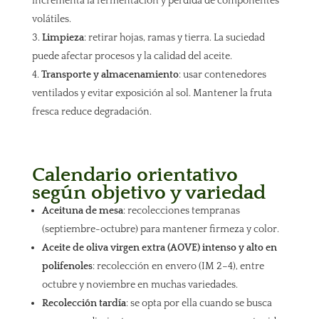
incrementa la fermentación y pérdida de componentes
volátiles.
Limpieza
: retirar hojas, ramas y tierra. La suciedad
puede afectar procesos y la calidad del aceite.
Transporte y almacenamiento
: usar contenedores
ventilados y evitar exposición al sol. Mantener la fruta
fresca reduce degradación.
Calendario orientativo
según objetivo y variedad
Aceituna de mesa
: recolecciones tempranas
(septiembre-octubre) para mantener firmeza y color.
Aceite de oliva virgen extra (AOVE) intenso y alto en
polifenoles
: recolección en envero (IM 2–4), entre
octubre y noviembre en muchas variedades.
Recolección tardía
: se opta por ella cuando se busca