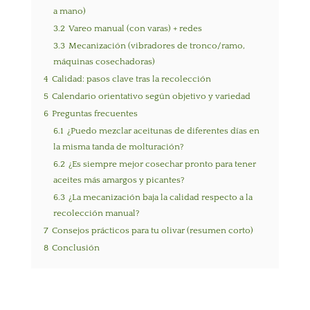
a mano)
3.2
Vareo manual (con varas) + redes
3.3
Mecanización (vibradores de tronco/ramo,
máquinas cosechadoras)
4
Calidad: pasos clave tras la recolección
5
Calendario orientativo según objetivo y variedad
6
Preguntas frecuentes
6.1
¿Puedo mezclar aceitunas de diferentes días en
la misma tanda de molturación?
6.2
¿Es siempre mejor cosechar pronto para tener
aceites más amargos y picantes?
6.3
¿La mecanización baja la calidad respecto a la
recolección manual?
7
Consejos prácticos para tu olivar (resumen corto)
8
Conclusión