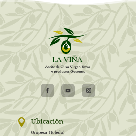

Ubicación
Oropesa (Toledo)